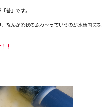
が「苔」です。
り、なんか糸状のふわ～っていうのが水槽内にな
ケ！！