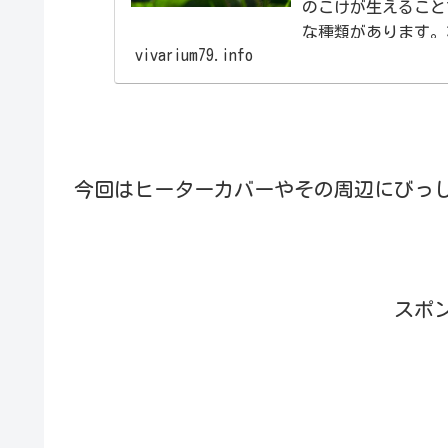
のこけが生えること
な種類があります。
vivarium79.info
ばれるものです。安
今回はヒーターカバーやその周辺にびっ
スポ