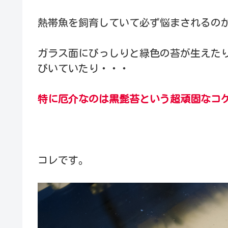
熱帯魚を飼育していて必ず悩まされるの
ガラス面にびっしりと緑色の苔が生えた
びいていたり・・・
特に厄介なのは黒髭苔という超頑固なコ
コレです。