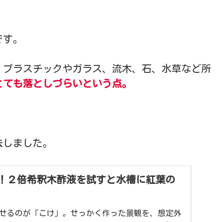
です。
、プラスチックやガラス、流木、石、水草など所
とても落としづらいという点。
去しました。
！２倍希釈木酢液を試すと水槽に紅葉の
せるのが「こけ」。せっかく作った景観を、想定外