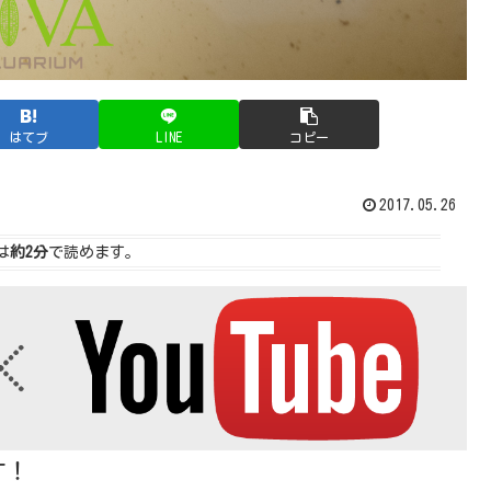
はてブ
LINE
コピー
2017.05.26
は
約2分
で読めます。
す！