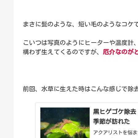
まさに髭のような、短い毛のようなコケ
こいつは写真のようにヒーターや温度計
構わず生えてくるのですが、
厄介なのが
前回、水草に生えた時はこんな感じで除
黒ヒゲゴケ除去
季節が訪れた
アクアリストを悩ま