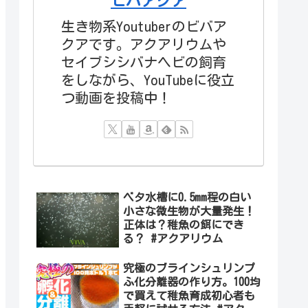
ビバアクア
生き物系Youtuberのビバア
クアです。アクアリウムや
セイブシシバナヘビの飼育
をしながら、YouTubeに役立
つ動画を投稿中！
ベタ水槽に0.5mm程の白い
小さな微生物が大量発生！
正体は？稚魚の餌にでき
る？ #アクアリウム
究極のブラインシュリンプ
ふ化分離器の作り方。100均
で買えて稚魚育成初心者も