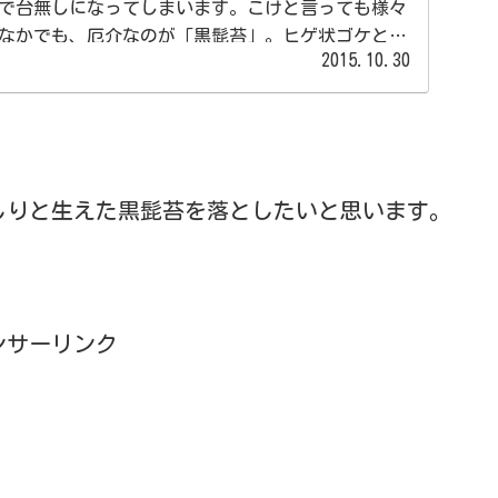
で台無しになってしまいます。こけと言っても様々
なかでも、厄介なのが「黒髭苔」。ヒゲ状ゴケと呼
2015.10.30
定した水槽にも発生するという曲...
しりと生えた黒髭苔を落としたいと思います。
ンサーリンク