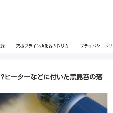
記録
究極ブライン孵化器の作り方
プライバシーポリ
!?ヒーターなどに付いた黒髭苔の落