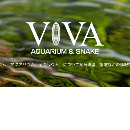
ウム（アクアリウム、テラリウム）について飼育環境、繁殖などの情報