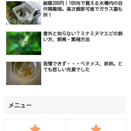
総額200円！100均で買える水槽内の自
作隔離箱。高さ調節可能でガラス蓋も
OK！
意外と知らない？ミナミヌマエビの飼
い方、飼育・繁殖方法
我慢できず・・・ベタメス、排卵。と
ても悲しい光景でした
メニュー