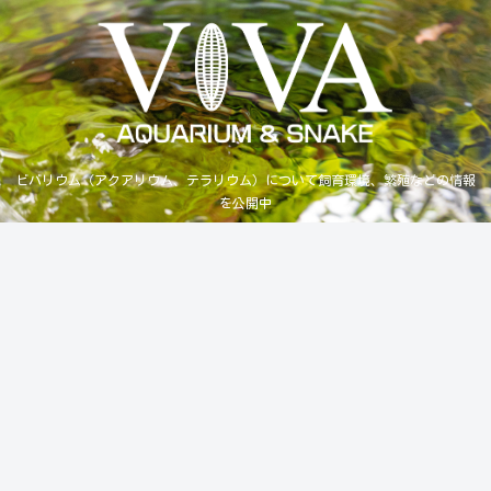
ビバリウム（アクアリウム、テラリウム）について飼育環境、繁殖などの情報
を公開中