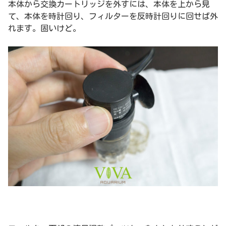
本体から交換カートリッジを外すには、本体を上から見
て、本体を時計回り、フィルターを反時計回りに回せば外
れます。固いけど。