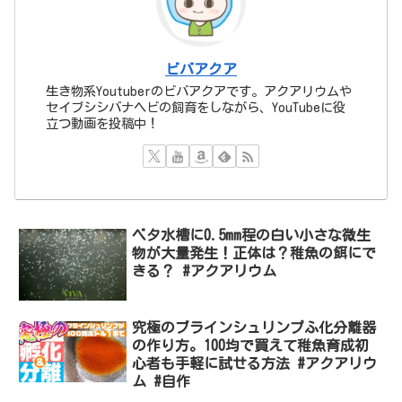
ビバアクア
生き物系Youtuberのビバアクアです。アクアリウムや
セイブシシバナヘビの飼育をしながら、YouTubeに役
立つ動画を投稿中！
ベタ水槽に0.5mm程の白い小さな微生
物が大量発生！正体は？稚魚の餌にで
きる？ #アクアリウム
究極のブラインシュリンプふ化分離器
の作り方。100均で買えて稚魚育成初
心者も手軽に試せる方法 #アクアリウ
ム #自作