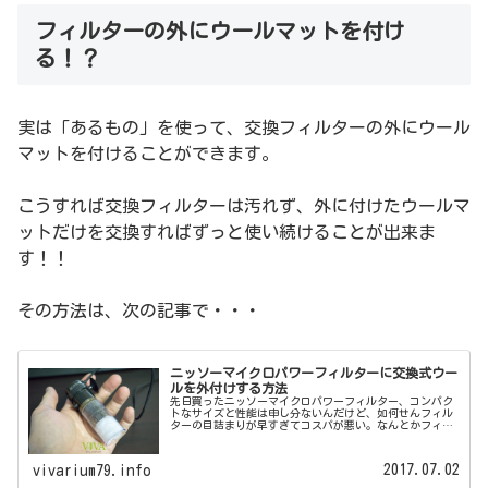
フィルターの外にウールマットを付け
る！？
実は「あるもの」を使って、交換フィルターの外にウール
マットを付けることができます。
こうすれば交換フィルターは汚れず、外に付けたウールマ
ットだけを交換すればずっと使い続けることが出来ま
す！！
その方法は、次の記事で・・・
ニッソーマイクロパワーフィルターに交換式ウー
ルを外付けする方法
先日買ったニッソーマイクロパワーフィルター、コンパク
トなサイズと性能は申し分ないんだけど、如何せんフィル
ターの目詰まりが早すぎてコスパが悪い。なんとかフィル
ターを交換式に出来ないかとキョロキョロしたとこ
ろ・・・こんなものが目に止まりました。...
2017.07.02
vivarium79.info