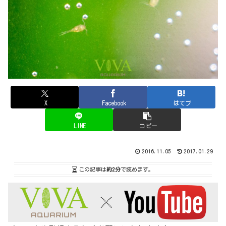
X
Facebook
はてブ
LINE
コピー
2016.11.05
2017.01.29
この記事は
約2分
で読めます。