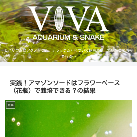
ビバリウム（アクアリウム、テラリウム）について飼育環境、繁殖などの情報
を公開中
実践！アマゾンソードはフラワーベース
（花瓶）で栽培できる？の結果
水草