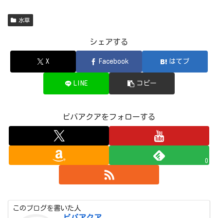
水草
シェアする
X
Facebook
はてブ
LINE
コピー
ビバアクアをフォローする
0
このブログを書いた人
ビバアクア