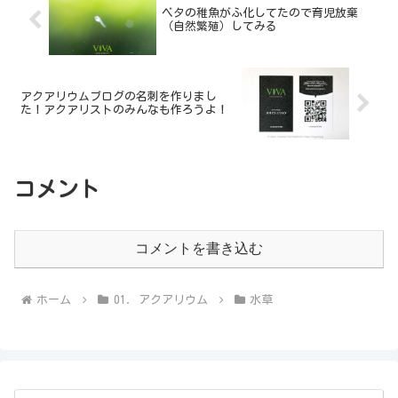
ベタの稚魚がふ化してたので育児放棄
（自然繁殖）してみる
アクアリウムブログの名刺を作りまし
た！アクアリストのみんなも作ろうよ！
コメント
コメントを書き込む
ホーム
01. アクアリウム
水草