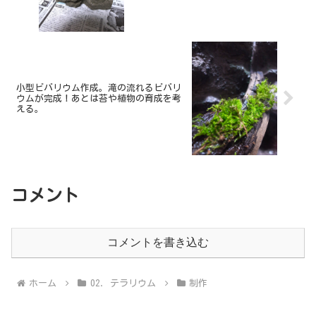
小型ビバリウム作成。滝の流れるビバリ
ウムが完成！あとは苔や植物の育成を考
える。
コメント
コメントを書き込む
ホーム
02. テラリウム
制作