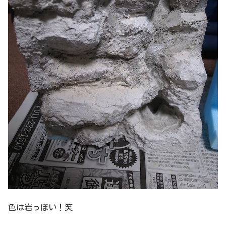
色は岩っぽい！笑