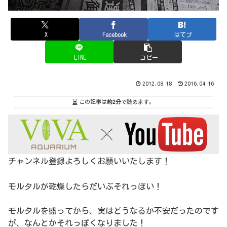
X
Facebook
はてブ
LINE
コピー
2012.08.18
2016.04.16
この記事は
約2分
で読めます。
チャンネル登録よろしくお願いいたします！
モルタルが乾燥したらだいぶそれっぽい！
モルタルを盛ってから、実はどうなるか不安だったのです
が、なんとかそれっぽくなりました！