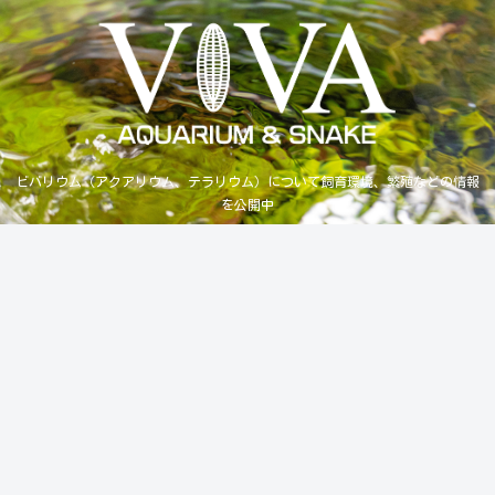
ビバリウム（アクアリウム、テラリウム）について飼育環境、繁殖などの情報
を公開中