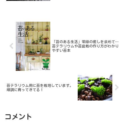
「苔のある生活」常緑の癒しを求めて…
苔テラリウムや苔盆栽の作り方がわかり
やすい苔本
苔テラリウム用に苔を栽培しています。
順調に育ってきてる！
コメント