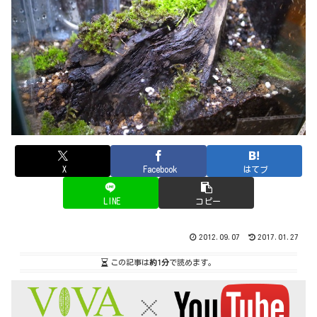
X
Facebook
はてブ
LINE
コピー
2012.09.07
2017.01.27
この記事は
約1分
で読めます。