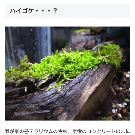
ハイゴケ・・・？
我が家の苔テラリウムの古株。実家のコンクリートの穴に