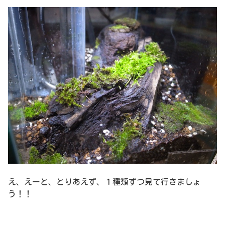
え、えーと、とりあえず、１種類ずつ見て行きましょ
う！！