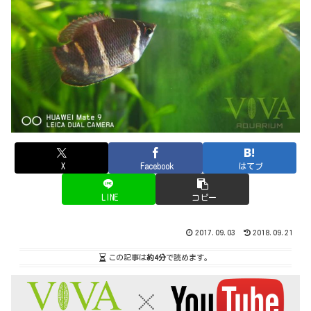
X
Facebook
はてブ
LINE
コピー
2017.09.03
2018.09.21
この記事は
約4分
で読めます。