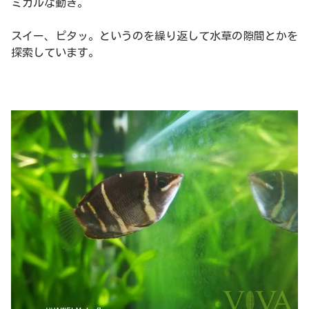
ミカルな動き。
スイー、ピタッ。というのを繰り返して水草の隙間とかを
探索しています。