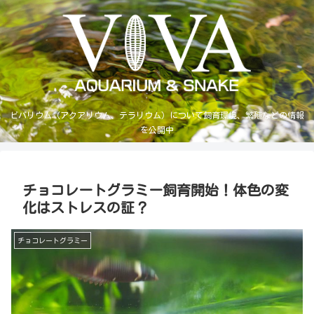
ビバリウム（アクアリウム、テラリウム）について飼育環境、繁殖などの情報
を公開中
チョコレートグラミー飼育開始！体色の変
化はストレスの証？
チョコレートグラミー