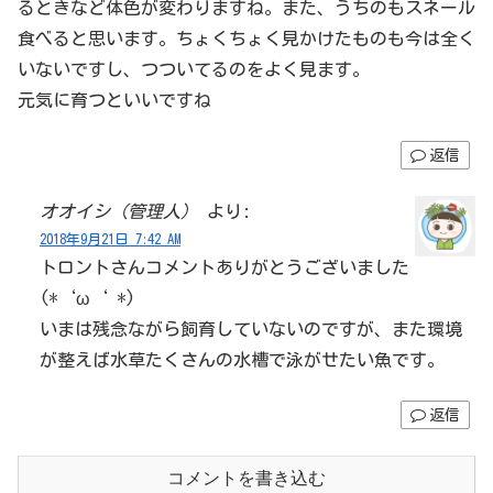
るときなど体色が変わりますね。また、うちのもスネール
食べると思います。ちょくちょく見かけたものも今は全く
いないですし、つついてるのをよく見ます。
元気に育つといいですね
返信
オオイシ（管理人）
より:
2018年9月21日 7:42 AM
トロントさんコメントありがとうございました
(*‘ω‘ *)
いまは残念ながら飼育していないのですが、また環境
が整えば水草たくさんの水槽で泳がせたい魚です。
返信
コメントを書き込む