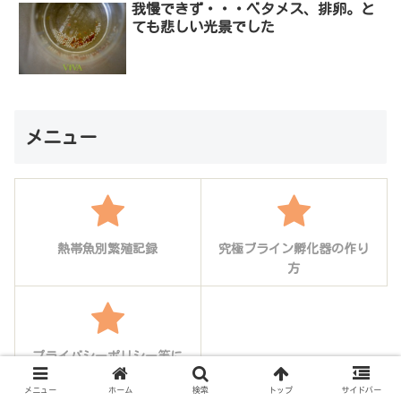
我慢できず・・・ベタメス、排卵。と
ても悲しい光景でした
メニュー
熱帯魚別繁殖記録
究極ブライン孵化器の作り
方
プライバシーポリシー等に
ついて
メニュー
ホーム
検索
トップ
サイドバー