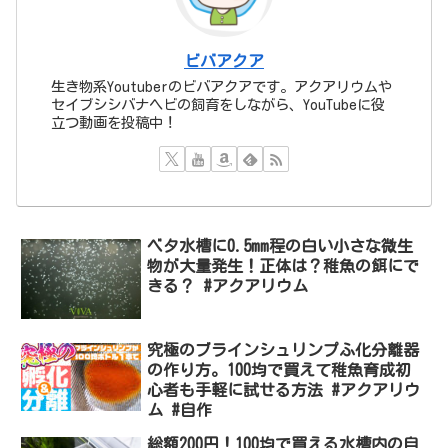
ビバアクア
生き物系Youtuberのビバアクアです。アクアリウムや
セイブシシバナヘビの飼育をしながら、YouTubeに役
立つ動画を投稿中！
ベタ水槽に0.5mm程の白い小さな微生
物が大量発生！正体は？稚魚の餌にで
きる？ #アクアリウム
究極のブラインシュリンプふ化分離器
の作り方。100均で買えて稚魚育成初
心者も手軽に試せる方法 #アクアリウ
ム #自作
総額200円！100均で買える水槽内の自