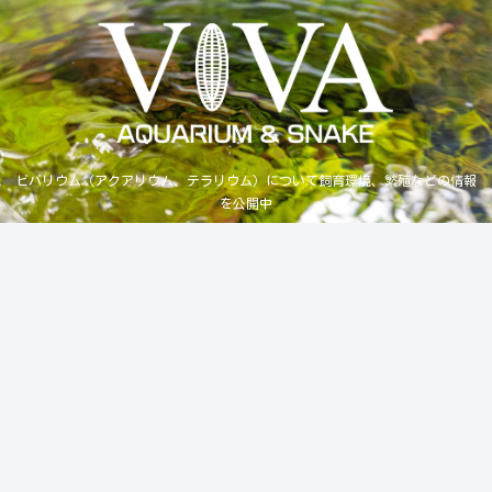
ビバリウム（アクアリウム、テラリウム）について飼育環境、繁殖などの情報
を公開中