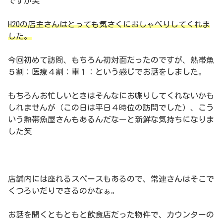
ですが笑
H2Oの店主さんはとっても気さくにおしゃべりしてくれま
した。
今回初めて訪問、もちろん初対面だったのですが、熱帯魚
５割：医療４割：車１：という感じでお話をしました。
もちろんお忙しいときはそんなにお喋りしてくれないかも
しれませんが（この日は平日４時位の訪問でした）、こう
いう熱帯魚屋さんもあるんだなーと新鮮な気持ちになりま
した笑
店舗内には座れるスペースもあるので、常連さんはそこで
くつろいだりできるのかなぁ。
お話を聞くともともと飲食店だった物件で、カウンターの