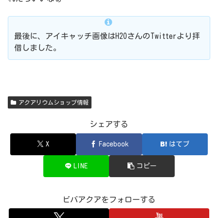
最後に、アイキャッチ画像はH2OさんのTwitterより拝
借しました。
アクアリウムショップ情報
シェアする
X
Facebook
はてブ
LINE
コピー
ビバアクアをフォローする