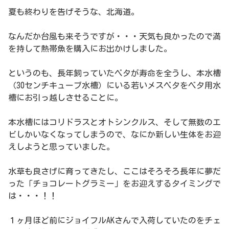
夏も終わりを告げそうな、北海道。
なんだか台風も来そうですが・・・天気も良かったので満
を持して熱帯魚を購入にお出かけしました。
というのも、長年飼っていたベタが寿命を全うし、本水槽
（30センチキューブ水槽）にいる若いメスベタをベタ用水
槽にお引っ越しさせることに。
本水槽にはコリドラスとオトシンクルス、そして無数のエ
ビしかいなくなってしまうので、なにか新しい生体をお迎
えしようと思っていました。
水草も良さげに育ってきたし、ここはそろそろ長年に夢だ
った「チョコレートグラミー」をお迎えするタイミングで
は・・・！！
１ヶ月ほど前にジョイフルAKさんで入荷していたのをチェ