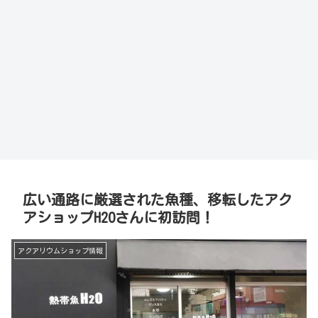
広い通路に厳選された魚種、移転したアク
アショップH2Oさんに初訪問！
アクアリウムショップ情報