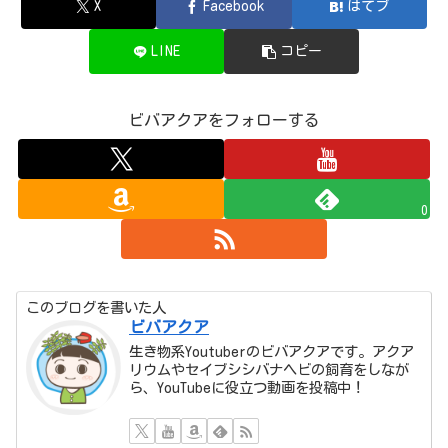
X
Facebook
はてブ
LINE
コピー
ビバアクアをフォローする
0
このブログを書いた人
ビバアクア
生き物系Youtuberのビバアクアです。アクア
リウムやセイブシシバナヘビの飼育をしなが
ら、YouTubeに役立つ動画を投稿中！