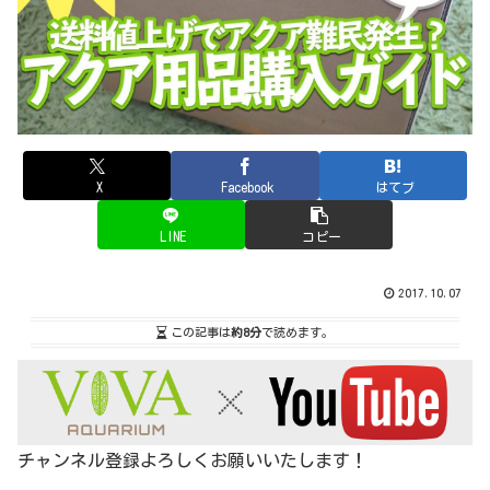
X
Facebook
はてブ
LINE
コピー
2017.10.07
この記事は
約8分
で読めます。
チャンネル登録よろしくお願いいたします！