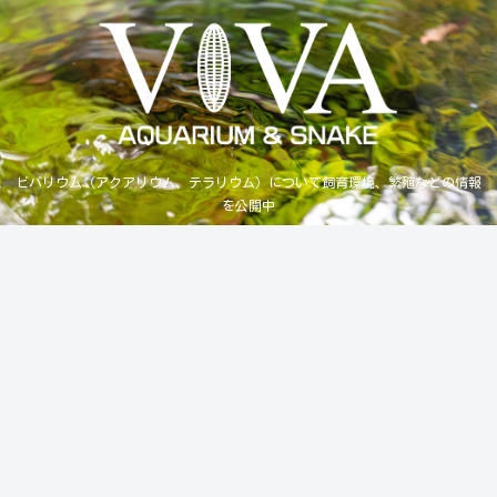
ビバリウム（アクアリウム、テラリウム）について飼育環境、繁殖などの情報
を公開中