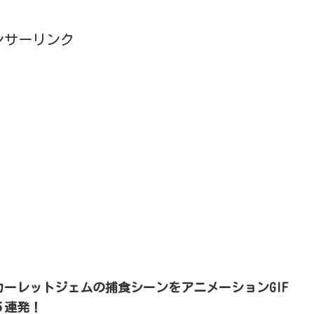
ンサーリンク
カーレットジェムの捕食シーンをアニメーションGIF
５連発！