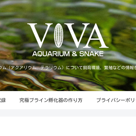
ウム（アクアリウム、テラリウム）について飼育環境、繁殖などの情報
記録
究極ブライン孵化器の作り方
プライバシーポリ