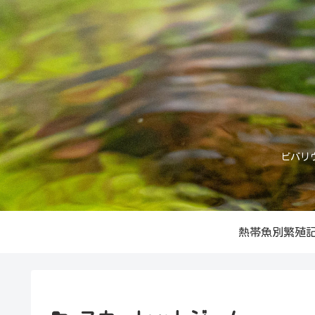
ビバリ
熱帯魚別繁殖