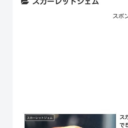
スカーレットジェム
スポ
ス
スカーレットジェム
で