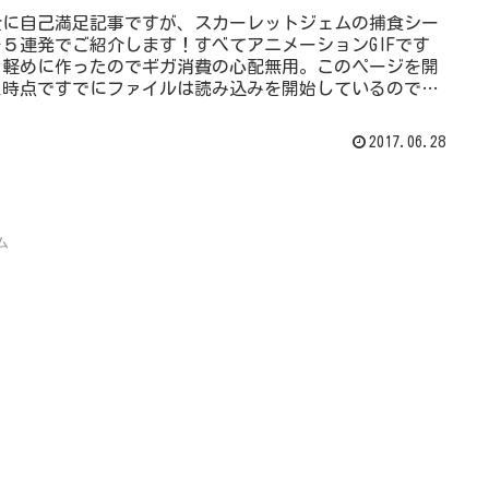
全に自己満足記事ですが、スカーレットジェムの捕食シー
を５連発でご紹介します！すべてアニメーションGIFです
、軽めに作ったのでギガ消費の心配無用。このページを開
た時点ですでにファイルは読み込みを開始しているので、
て見ていってくださ...
2017.06.28
ム