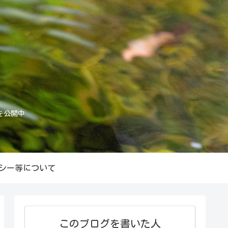
を公開中
シー等について
このブログを書いた人